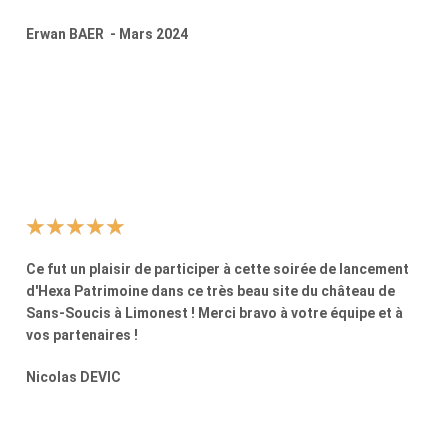
Erwan BAER - Mars 2024
★
★
★
★
★
Ce fut un plaisir de participer à cette soirée de lancement
d'Hexa Patrimoine dans ce très beau site du château de
Sans-Soucis à Limonest ! Merci bravo à votre équipe et à
vos partenaires !
Nicolas DEVIC