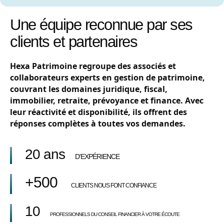
Une équipe reconnue par ses
clients et partenaires
Hexa Patrimoine regroupe des associés et
collaborateurs experts en gestion de patrimoine,
couvrant les domaines juridique, fiscal,
immobilier, retraite, prévoyance et finance. Avec
leur réactivité et disponibilité, ils offrent des
réponses complètes à toutes vos demandes.
20 ans
D'EXPÉRIENCE
+500
CLIENTS NOUS FONT CONFIANCE
10
PROFESSIONNELS DU CONSEIL FINANCIER À VOTRE ÉCOUTE