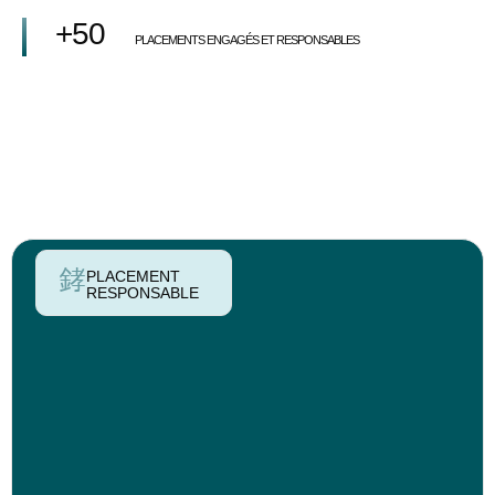
+50
PLACEMENTS ENGAGÉS ET RESPONSABLES
PLACEMENT
RESPONSABLE