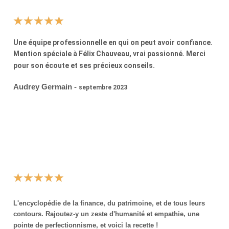
☆
☆
☆
☆
☆
Une équipe professionnelle en qui on peut avoir confiance.
Mention spéciale à Félix Chauveau, vrai passionné. Merci
pour son écoute et ses précieux conseils.
Audrey Germain -
septembre 2023
★
★
★
★
★
L'encyclopédie de la finance, du patrimoine, et de tous leurs
contours. Rajoutez-y un zeste d'humanité et empathie, une
pointe de perfectionnisme, et voici la recette !